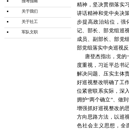
报考指南
精神，坚决贯彻落实
关于我们
讲话精神和党中央决
步提高政治站位，强
关于社工
记、部长、部党组巡
军队文职
成员、副部长、部党
部党组落实中央巡视反
唐登杰指出，党的
度重视，习近平总书
解决问题、压实主体
好巡视整改明确了工
位紧密联系实际，深
拥护
“两个确立”、做
增强抓好巡视整改的
方向思路方法，以巡
色社会主义思想，全