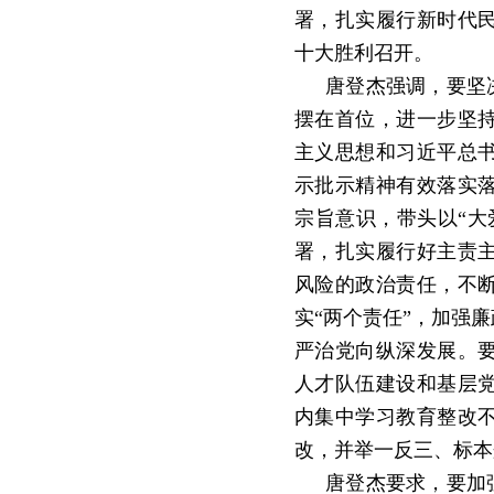
署，扎实履行新时代
十大胜利召开。
唐登杰强调，要坚
摆在首位，进一步坚
主义思想和习近平总
示批示精神有效落实
宗旨意识，带头以“大
署，扎实履行好主责
风险的政治责任，不
实“两个责任”，加强
严治党向纵深发展。
人才队伍建设和基层
内集中学习教育整改
改，并举一反三、标本
唐登杰要求，要加