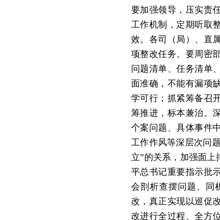
要加强领导，压实责
工作机制，定期听取
效。各司（局）、直
项整改任务。要周密
问题清单、任务清单
面准确，不能有漏项
学可行；抓紧筹备召
筹推进，标本兼治。
个案问题、具体事件
工作作风等深层次问题
立”的关系，加强面上
平总书记重要指示批
会剖析查摆问题、同
改，真正实现以巡促
改进行全过程、全方