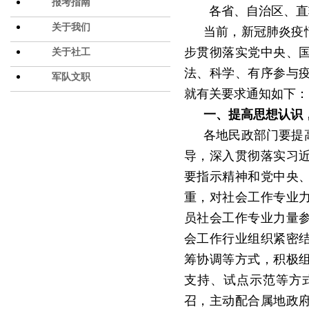
报考指南
各省、自治区、直
关于我们
当前，新冠肺炎疫
步贯彻落实党中央、
关于社工
法、科学、有序参与
军队文职
就有关要求通知如下：
一、提高思想认识
各地民政部门要提
导，深入贯彻落实习
要指示精神和党中央
重，对社会工作专业
员社会工作专业力量
会工作行业组织紧密
筹协调等方式，积极
支持、试点示范等方
召，主动配合属地政